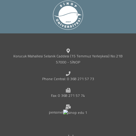
Korucuk Mahallesi Selanik Caddesi (15 Temmuz Yerleşkesi) No:21B
57000 - SİNOP
Phone Central: 0 368 271 57 73
Fax: 0 368 271 57 74
personel