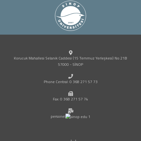
Korucuk Mahallesi Selanik Caddesi (15 Temmuz Yerleşkesi) No:21B
57000 - SİNOP
Phone Central: 0 368 271 57 73
Fax: 0 368 271 57 74
personel