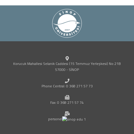
Korucuk Mahallesi Selanik Caddesi (15 Temmuz Yerleşkesi) No:21B
57000 - SİNOP
Phone Central: 0 368 271 57 73
Fax: 0 368 271 57 74
personel